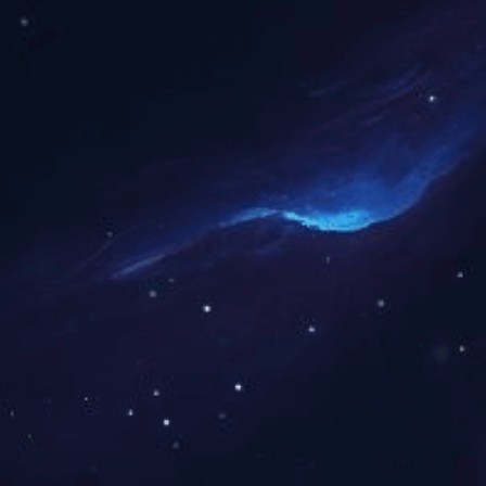
08.
May
2025
领地·楠院丨寻梦游园，诗礼传承蕴
雅绽放