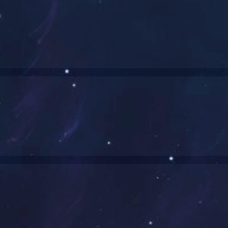
搜索
10.
October
2025
【悦·友邻】社群文化品牌正式发布