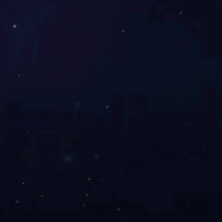
加载更多.....
采购
投资者关系
加入我们
乐鱼页面在线登录-乐鱼（
念
信息披露
客户中心
购
企业管治
廉洁举报
标
投资者日志
媒体合作
投资者关系联络
乐鱼页面在线登录-乐鱼（中国） 版权所有 技术支持