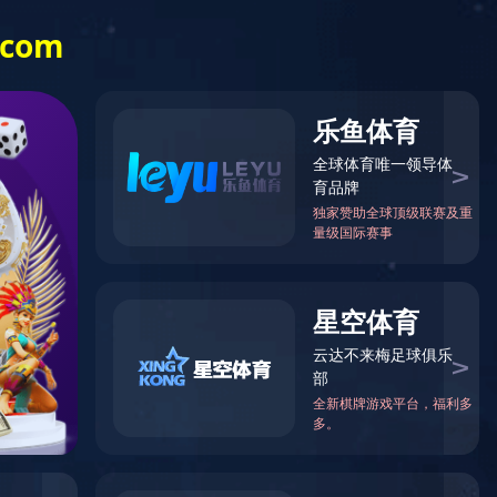
鱼页面在线登录-乐鱼（中国）
中
/
繁
/
EN